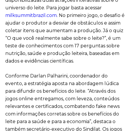
disponibilizadas duas atrações interativas sobre o
universo do leite. Para jogar basta acessar
milksummitbrazil.com
. No primeiro jogo, o desafio é
ajudar o produtor a desviar de obstáculos e assim
coletar itens que aumentam a produção. Já o quiz
“O que você realmente sabe sobre o leite?”, é um
teste de conhecimentos com 17 perguntas sobre
nutrição, saúde e produção leiteira, baseadas em
dados e evidências científicas.
Conforme Darlan Palharini, coordenador do
evento, a estratégia aposta na abordagem lúdica
para difundir os benefícios do leite. “Através dos
jogos online entregamos, com leveza, conteúdos
relevantes e certificados, combatendo fake news
com informações corretas sobre os benefícios do
leite para a saúde e para a economia”, destaca o
também secretário-executivo do Sindilat. Os jogos