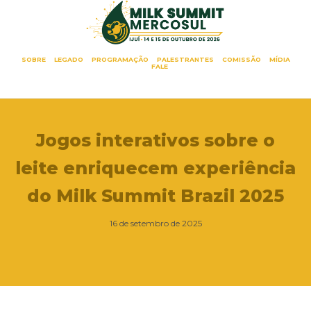
SOBRE
LEGADO
PROGRAMAÇÃO
PALESTRANTES
COMISSÃO
MÍDIA
FALE
Jogos interativos sobre o
leite enriquecem experiência
do Milk Summit Brazil 2025
16 de setembro de 2025