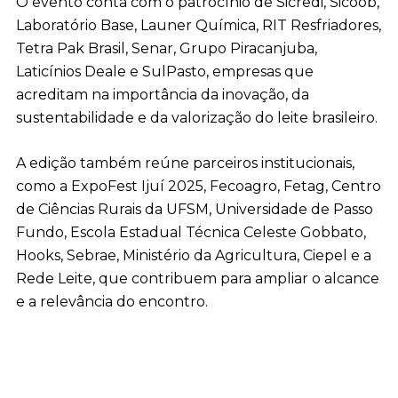
O evento conta com o patrocínio de Sicredi, Sicoob,
Laboratório Base, Launer Química, RIT Resfriadores,
Tetra Pak Brasil, Senar, Grupo Piracanjuba,
Laticínios Deale e SulPasto, empresas que
acreditam na importância da inovação, da
sustentabilidade e da valorização do leite brasileiro.
A edição também reúne parceiros institucionais,
como a ExpoFest Ijuí 2025, Fecoagro, Fetag, Centro
de Ciências Rurais da UFSM, Universidade de Passo
Fundo, Escola Estadual Técnica Celeste Gobbato,
Hooks, Sebrae, Ministério da Agricultura, Ciepel e a
Rede Leite, que contribuem para ampliar o alcance
e a relevância do encontro.